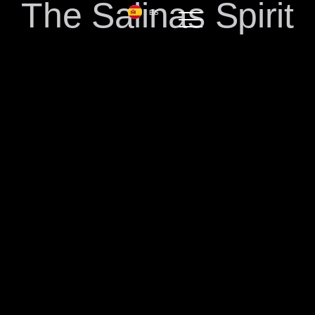
The Salinas Spirit
ES
DE